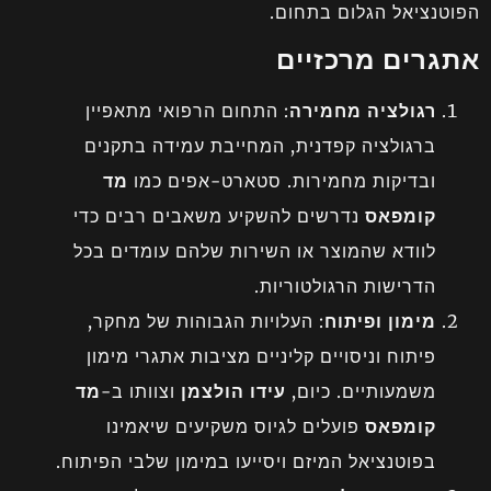
הפוטנציאל הגלום בתחום.
אתגרים מרכזיים
רגולציה מחמירה
: התחום הרפואי מתאפיין
ברגולציה קפדנית, המחייבת עמידה בתקנים
ובדיקות מחמירות. סטארט-אפים כמו
מד
קומפאס
נדרשים להשקיע משאבים רבים כדי
לוודא שהמוצר או השירות שלהם עומדים בכל
הדרישות הרגולטוריות.
מימון ופיתוח
: העלויות הגבוהות של מחקר,
פיתוח וניסויים קליניים מציבות אתגרי מימון
משמעותיים. כיום,
עידו הולצמן
וצוותו ב-
מד
קומפאס
פועלים לגיוס משקיעים שיאמינו
בפוטנציאל המיזם ויסייעו במימון שלבי הפיתוח.