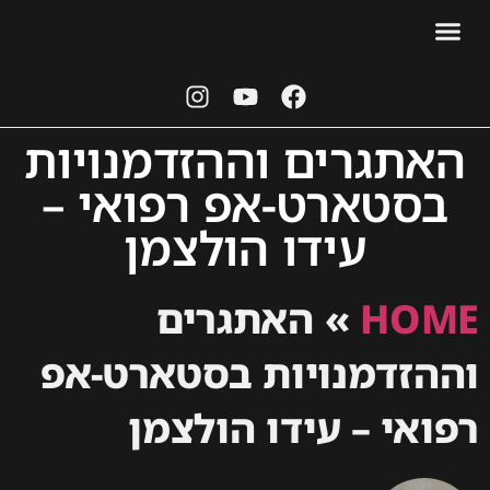
אודות עידו
יצירת קשר
תיירות נדל"ן
סטארט אפ ויזמות
עידו הולצמן
מן העיתנות
האתגרים וההזדמנויות
בסטארט-אפ רפואי –
עידו הולצמן
HOME
»
האתגרים
וההזדמנויות בסטארט-אפ
רפואי – עידו הולצמן