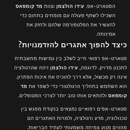
הסטארט-אפ.
עידו הולצמן
וצוות
מד קומפאס
השכילו לשתף פעולה עם מומחים בתחום כדי
להעשיר את הפלטפורמה שלהם ולחזק את
אמינותה.
כיצד להפוך אתגרים להזדמנויות?
סטארט-אפ רפואי חייב לשלב בין גמישות מחשבתית
לתכנון מדויק. לדוגמה,
עידו הולצמן
זיהה שהרגולציה
אינה רק מכשול, אלא דרך להוכיח את איכות הפתרון.
הוא השתמש בתהליך הרגולטורי כדי לשפר את
מד
קומפאס
ולהתאים אותו טוב יותר לצרכי המטופלים.
סטארט-אפים רפואיים נמצאים בנקודת מפגש בין
טכנולוגיה, מדע ורגולציה, ולמרות האתגרים הם
מהווים מנוע צמיחה משמעותי לעתיד הבריאות.