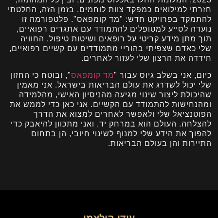
חזרתי למילואים כמפקד צוות לוחמים. בזמן הזה, החלטתי
להתמקד בפרויקט חדש: "מד קומפאס". פלטפורמה זו
נועדה לסייע למטופלים להתמודד עם אתגרים רפואיים,
תוך מתן מידע קריטי על רופאים ושיטות טיפול. החוויה
שלי כאדם שצפיתי בהוריי מתמודדים עם קשיים רפואיים,
חידדה את הרצון שלי לעזור לאחרים.
כיום, אני בשלב גיוס עבור "
מד קומפאס
", ובוטח כי החזון
שלי יכול לשדרג את עולם הבריאות בישראל. אני מאמין
שהיכולת ליצור שינוי מגיעה מהניסיון האישי, מהלמידה
ומהנחישות להתמודד עם הקשיים. אני כאן כדי לממש את
הפוטנציאל שלי ולאפשר לאחרים למצוא את הדרך
להצלחה. העולם הוא במרחק יד, ואני מתכוון להיאבק כדי
להפוך את הידע שלי למנוף לשינוי חיובי, הן בתחום
התיירות והן בעולם הבריאות.