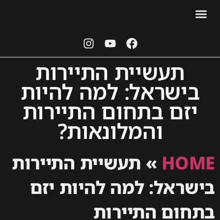
אודות עידו
יצירת קשר
תיירות נדל"ן
סטארט אפ ויזמות
עידו הולצמן
מן העיתנות
תעשיית התיירות
בישראל: למה להיות
יזם בתחום התיירות
והמלונאות?
HOME
»
תעשיית התיירות
בישראל: למה להיות יזם
בתחום התיירות