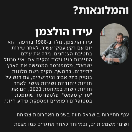
והמלונאות?
עידו הולצמן
עידו הולצמן, נולד ב-1988 בחיפה, הוא
יזם עם רקע עסקי עשיר. לאחר שירות
בחטיבת הצנחנים, גילה את עולם
התיירות בניו זילנד והקים את "איי טרוול
ישראל", פלטפורמה המנגישה את הארץ
לתיירים. בהמשך, הקים רשת מלונות
בוטיק בתל אביב ובירושלים, עם דגש על
חוויות ייחודיות ושירות אישי. לאחר
חוויות קשות במלחמת 2023, יזם את
"מד קומפאס", פלטפורמה שתומכת
במטופלים רפואיים ומספקת מידע חיוני.
ענף התיירות בישראל חווה בשנים האחרונות צמיחה
ושינוי משמעותיים, ובמיוחד לאחר אתגרים כמו מגפת