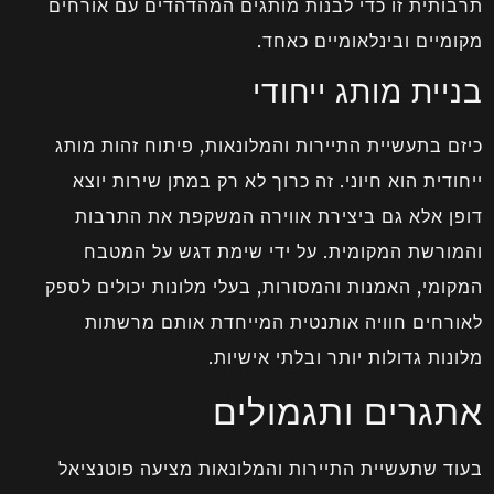
תרבותית זו כדי לבנות מותגים המהדהדים עם אורחים
מקומיים ובינלאומיים כאחד.
בניית מותג ייחודי
כיזם בתעשיית התיירות והמלונאות, פיתוח זהות מותג
ייחודית הוא חיוני. זה כרוך לא רק במתן שירות יוצא
דופן אלא גם ביצירת אווירה המשקפת את התרבות
והמורשת המקומית. על ידי שימת דגש על המטבח
המקומי, האמנות והמסורות, בעלי מלונות יכולים לספק
לאורחים חוויה אותנטית המייחדת אותם מרשתות
מלונות גדולות יותר ובלתי אישיות.
אתגרים ותגמולים
בעוד שתעשיית התיירות והמלונאות מציעה פוטנציאל